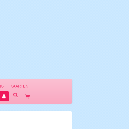
NG
KAARTEN