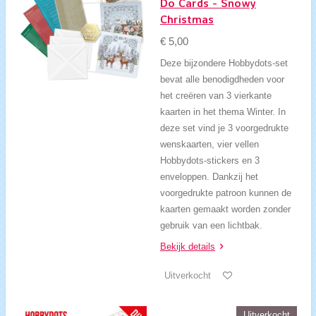
Do Cards - Snowy
Christmas
€ 5,00
Deze bijzondere Hobbydots-set
bevat alle benodigdheden voor
het creëren van 3 vierkante
kaarten in het thema Winter. In
deze set vind je 3 voorgedrukte
wenskaarten, vier vellen
Hobbydots-stickers en 3
enveloppen. Dankzij het
voorgedrukte patroon kunnen de
kaarten gemaakt worden zonder
gebruik van een lichtbak.
Bekijk details
Uitverkocht
Uitverkocht