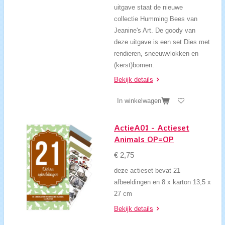
uitgave staat de nieuwe
collectie Humming Bees van
Jeanine's Art. De goody van
deze uitgave is een set Dies met
rendieren, sneeuwvlokken en
(kerst)bomen.
Bekijk details
In winkelwagen
ActieA01 - Actieset
Animals OP=OP
€ 2,75
deze actieset bevat 21
afbeeldingen en 8 x karton 13,5 x
27 cm
Bekijk details