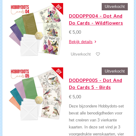
Uitverkocht
DODOPP004 - Dot And
Do Cards - Wildflowers
€ 5,00
Bekijk details
Uitverkocht
Uitverkocht
DODOPP005 - Dot And
Do Cards 5 - Birds
€ 5,00
Deze bijzondere Hobbydots-set
bevat alle benodigdheden voor
het creëren van 3 vierkante
kaarten. In deze set vind je 3
voorgedrukte wenskaarten, vier