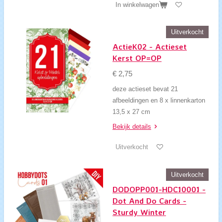
In winkelwagen
Uitverkocht
ActieK02 - Actieset
Kerst OP=OP
€ 2,75
deze actieset bevat 21
afbeeldingen en 8 x linnenkarton
13,5 x 27 cm
Bekijk details
Uitverkocht
Uitverkocht
DODOPP001-HDC10001 -
Dot And Do Cards -
Sturdy Winter