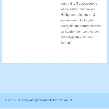
set vind je 3 voorgedrukte
wenskaarten, vier vellen
Hobbydots-stickers en 3
enveloppen. Dankzij het
voorgedrukte patroon kunnen
de kaarten gemaakt worden
zonder gebruik van een
lichtbak.
© 2018 CreTexTo, info@cretexto.nl, KvK 62394703