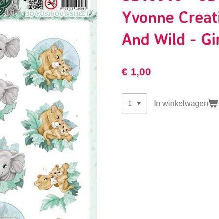
Yvonne Creat
And Wild - Gi
€ 1,00
In winkelwagen