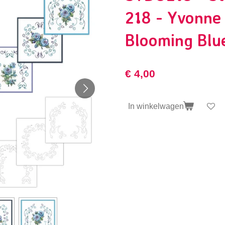
218 - Yvonne 
Blooming Blu
€ 4,00
In winkelwagen