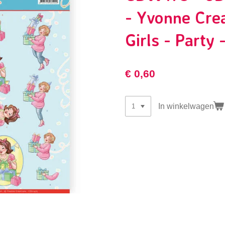
- Yvonne Crea
Girls - Party 
€ 0,60
In winkelwagen