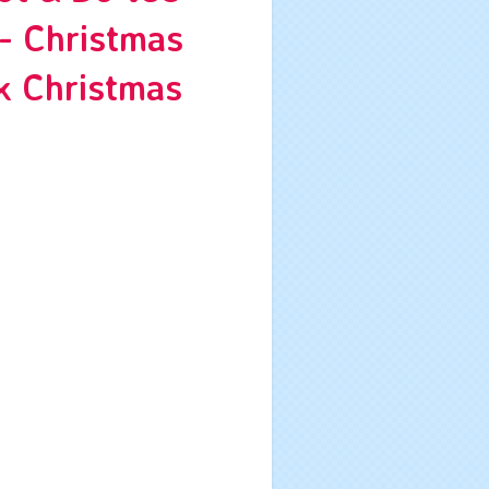
 - Christmas
k Christmas