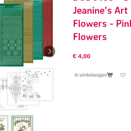
Jeanine's Art
Flowers - Pin
Flowers
€ 4,00
In winkelwagen