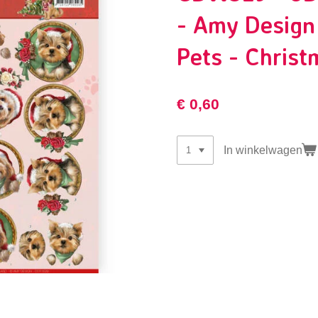
- Amy Design
Pets - Chris
€ 0,60
In winkelwagen