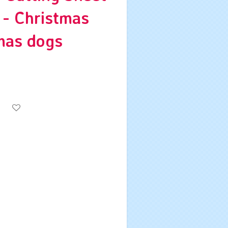
 - Christmas
tmas dogs