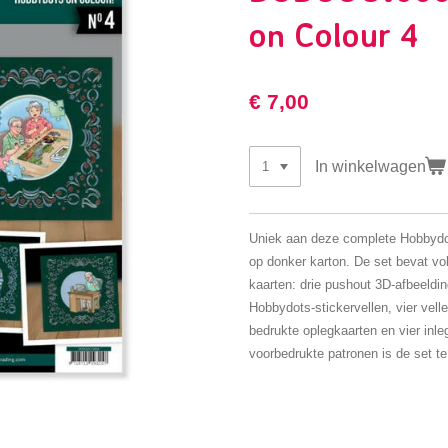
on Colour 4
€ 7,00
In winkelwagen
Uniek aan deze complete Hobbydots
op donker karton. De set bevat vo
kaarten: drie pushout 3D-afbeeldin
Hobbydots-stickervellen, vier vell
bedrukte oplegkaarten en vier inle
voorbedrukte patronen is de set te