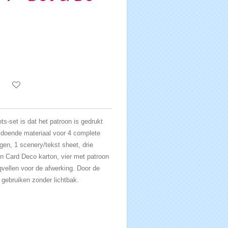
-set is dat het patroon is gedrukt
ldoende materiaal voor 4 complete
gen, 1 scenery/tekst sheet, drie
en Card Deco karton, vier met patroon
gvellen voor de afwerking. Door de
 gebruiken zonder lichtbak.