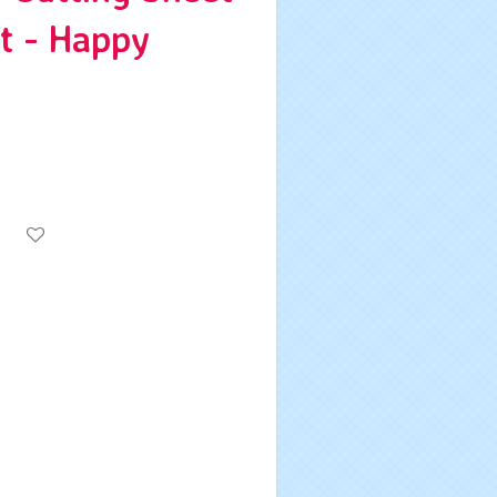
rt - Happy