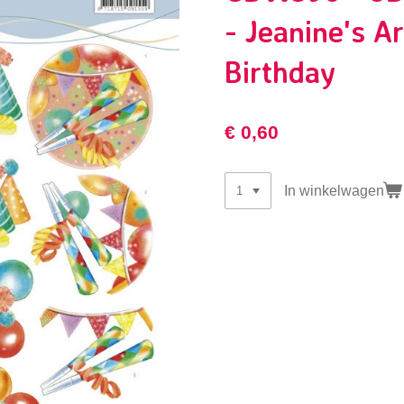
- Jeanine's A
Birthday
€ 0,60
In winkelwagen