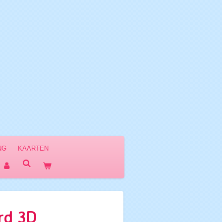
NG
KAARTEN
rd 3D