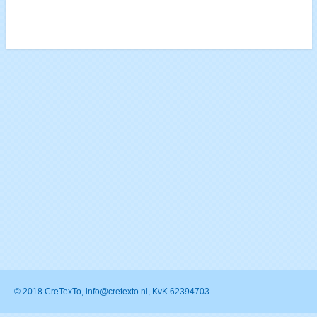
© 2018 CreTexTo, info@cretexto.nl, KvK 62394703