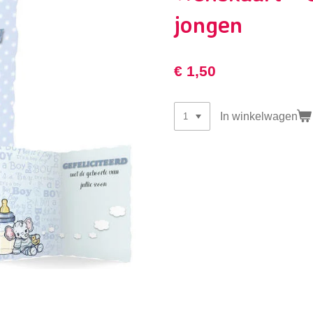
jongen
€ 1,50
In winkelwagen