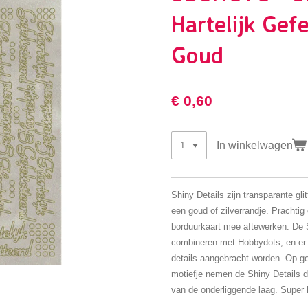
Hartelijk Gefe
Goud
€ 0,60
In winkelwagen
Shiny Details zijn transparante glit
een goud of zilverrandje. Prachti
borduurkaart mee aftewerken. De S
combineren met Hobbydots, en er 
details aangebracht worden. Op g
motiefje nemen de Shiny Details do
van de onderliggende laag. Super 