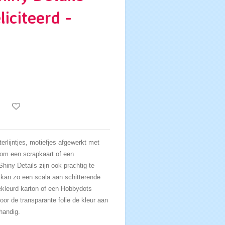
liciteerd -
terlijntjes, motiefjes afgewerkt met
g om een scrapkaart of een
hiny Details zijn ook prachtig te
kan zo een scala aan schitterende
ekleurd karton of een Hobbydots
or de transparante folie de kleur aan
handig.