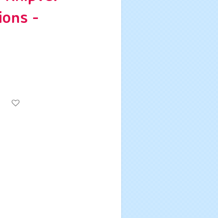
ions -