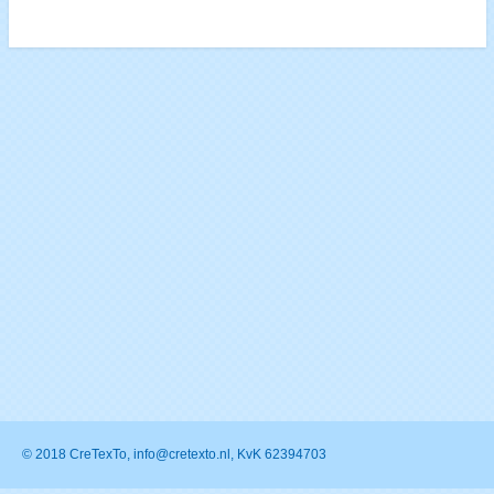
© 2018 CreTexTo, info@cretexto.nl, KvK 62394703