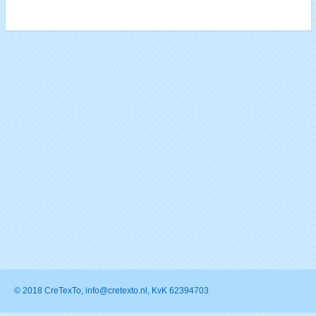
© 2018 CreTexTo, info@cretexto.nl, KvK 62394703