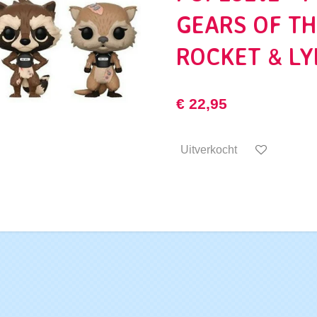
GEARS OF TH
ROCKET & LY
€ 22,95
Uitverkocht