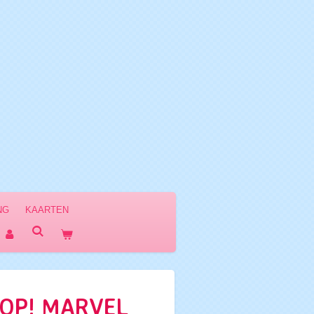
NG
KAARTEN
POP! MARVEL