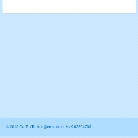
© 2018 CreTexTo, info@cretexto.nl, KvK 62394703