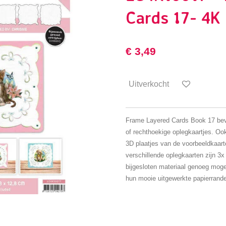
Cards 17- 4K
€ 3,49
Uitverkocht
Frame Layered Cards Book 17 beva
of rechthoekige oplegkaartjes. Oo
3D plaatjes van de voorbeeldkaarte
verschillende oplegkaarten zijn 3x
bijgesloten materiaal genoeg moge
hun mooie uitgewerkte papierrand