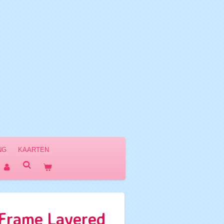
NG
KAARTEN
Frame Layered