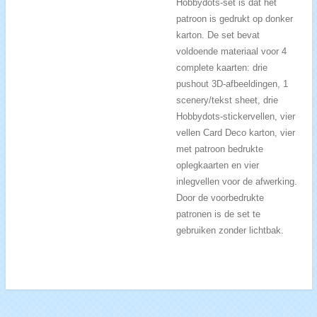
Hobbydots-set is dat het
patroon is gedrukt op donker
karton. De set bevat
voldoende materiaal voor 4
complete kaarten: drie
pushout 3D-afbeeldingen, 1
scenery/tekst sheet, drie
Hobbydots-stickervellen, vier
vellen Card Deco karton, vier
met patroon bedrukte
oplegkaarten en vier
inlegvellen voor de afwerking.
Door de voorbedrukte
patronen is de set te
gebruiken zonder lichtbak.