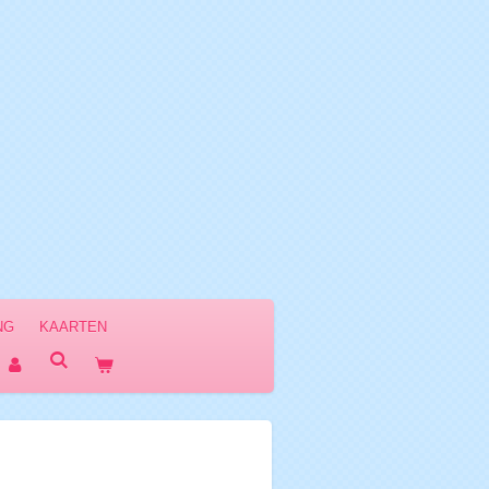
NG
KAARTEN