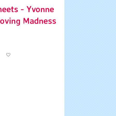
eets - Yvonne
Moving Madness