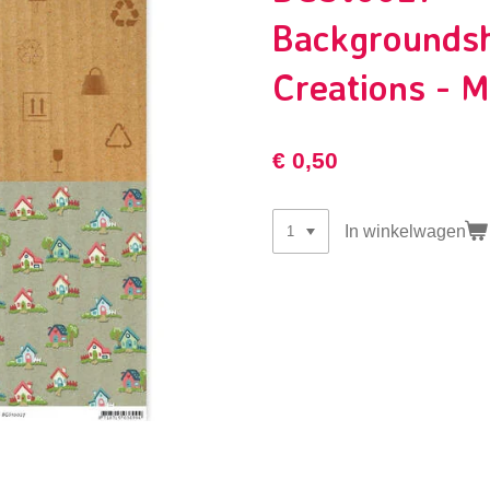
Backgroundsh
Creations - 
€ 0,50
In winkelwagen