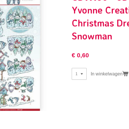
Yvonne Creat
Christmas Dr
Snowman
€ 0,60
In winkelwagen