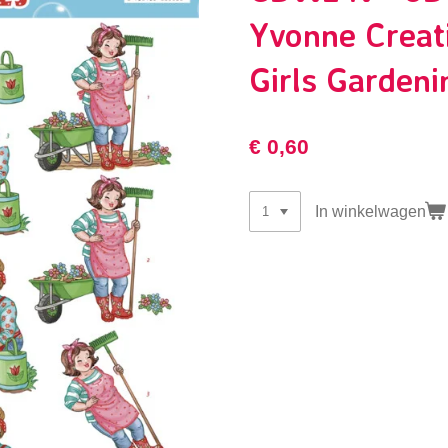
Yvonne Creat
Girls Gardeni
€ 0,60
In winkelwagen