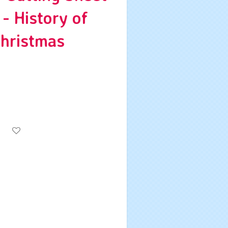
- History of
Christmas