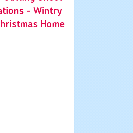
tions - Wintry
Christmas Home