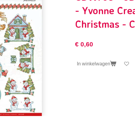
- Yvonne Crea
Christmas - 
€ 0,60
In winkelwagen