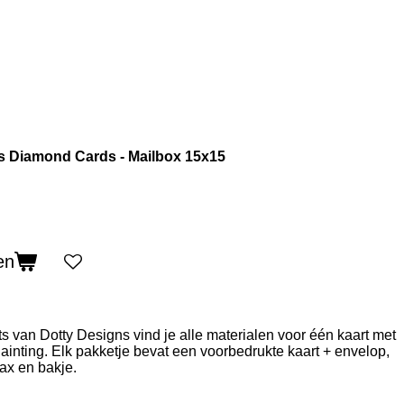
s Diamond Cards - Mailbox 15x15
en
 van Dotty Designs vind je alle materialen voor één kaart met
nting. Elk pakketje bevat een voorbedrukte kaart + envelop,
ax en bakje.