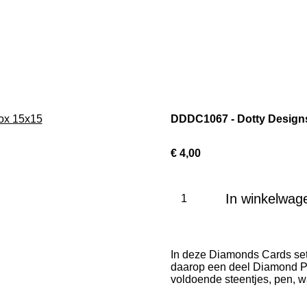
DDDC1067 - Dotty Design
€ 4,00
In winkelwag
In deze Diamonds Cards sets
daarop een deel Diamond Pai
voldoende steentjes, pen, w