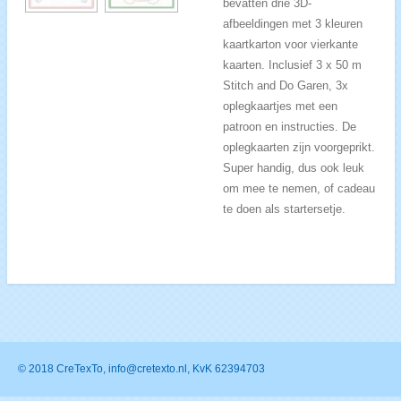
bevatten drie 3D-
afbeeldingen met 3 kleuren
kaartkarton voor vierkante
kaarten. Inclusief 3 x 50 m
Stitch and Do Garen, 3x
oplegkaartjes met een
patroon en instructies. De
oplegkaarten zijn voorgeprikt.
Super handig, dus ook leuk
om mee te nemen, of cadeau
te doen als startersetje.
© 2018 CreTexTo, info@cretexto.nl, KvK 62394703