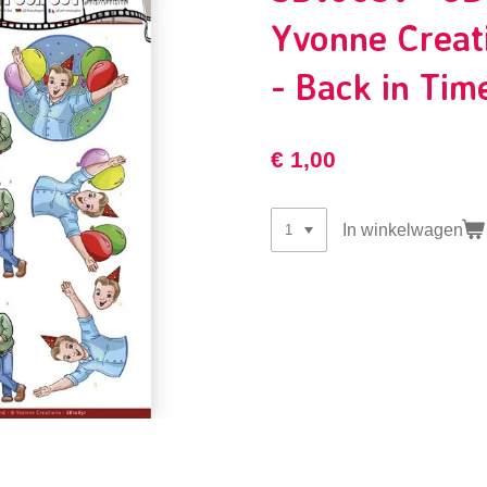
Yvonne Creat
- Back in Tim
€ 1,00
In winkelwagen