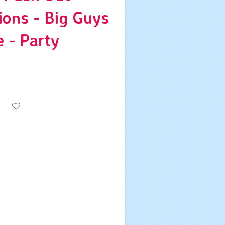
ions - Big Guys
e - Party