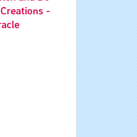
Creations -
racle