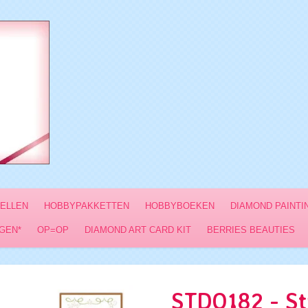
VELLEN
HOBBYPAKKETTEN
HOBBYBOEKEN
DIAMOND PAINTI
GEN*
OP=OP
DIAMOND ART CARD KIT
BERRIES BEAUTIES
STDO182 - St