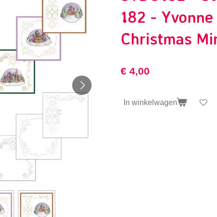
182 - Yvonne 
Christmas Mi
€ 4,00
In winkelwagen