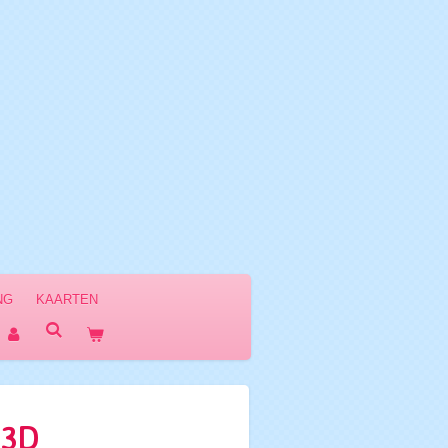
NG
KAARTEN
 3D