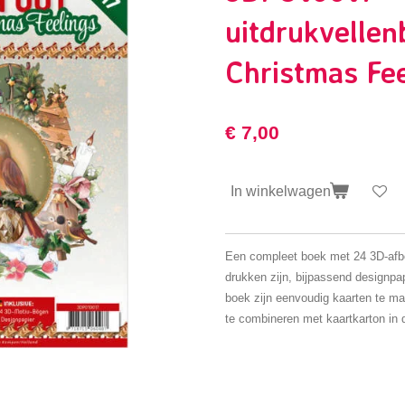
uitdrukvelle
Christmas Fe
€ 7,00
In winkelwagen
Een compleet boek met 24 3D-afbe
drukken zijn, bijpassend designpap
boek zijn eenvoudig kaarten te ma
te combineren met kaartkarton in 