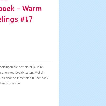
nboek - Warm
elings #17
eldingen die gemakkelijk uit te
ier en voorbeeldkaarten. Met dit
ken door de materialen uit het boek
diverse kleuren.