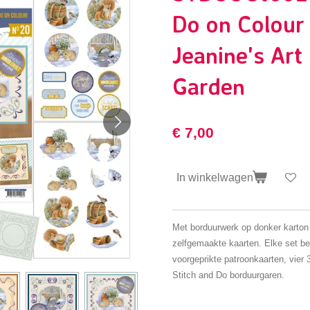
Do on Colour
Jeanine's Art
Garden
€ 7,00
In winkelwagen
Met borduurwerk op donker karton 
zelfgemaakte kaarten. Elke set bes
voorgeprikte patroonkaarten, vier
Stitch and Do borduurgaren.