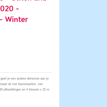
 020 -
 - Winter
geef je een andere dimensie aan je
taat uit vier basiskaarten, vier
 3D-afbeeldingen en 4 kleuren x 25 m