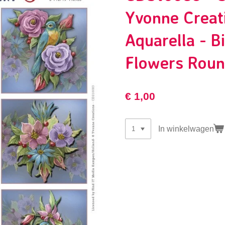
Yvonne Creat
Aquarella - B
Flowers Rou
€ 1,00
In winkelwagen